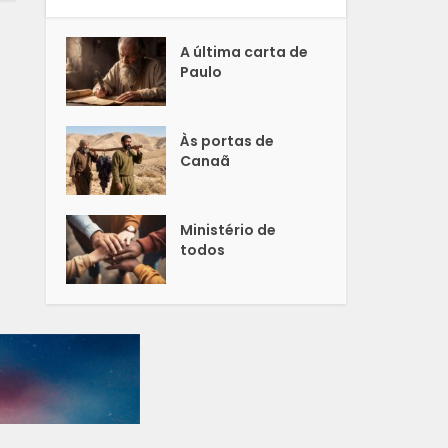
A última carta de
Paulo
Às portas de
Canaã
Ministério de
todos