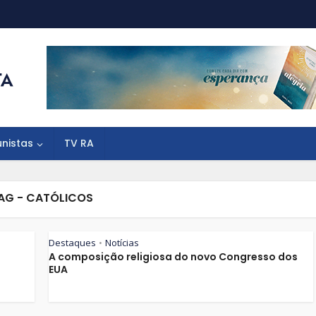
unistas
TV RA
AG - CATÓLICOS
Destaques
Notícias
•
A composição religiosa do novo Congresso dos
EUA