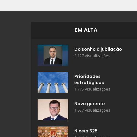
EM ALTA
Do sonho à jubilação
2.127 Visualizações
Prioridades
estratégicas
1.775 Visualizações
Novo gerente
1.637 Visualizações
Niceia 325