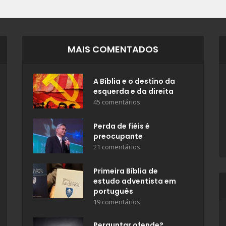
MAIS COMENTADOS
A Bíblia e o destino da
esquerda e da direita
45 comentários
Perda de fiéis é
preocupante
21 comentários
Primeira Bíblia de
estudo adventista em
português
19 comentários
Perguntar ofende?