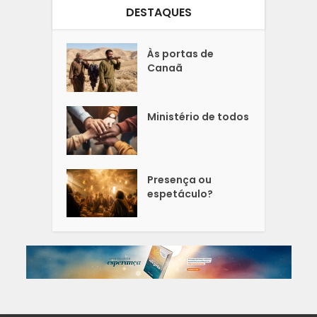
DESTAQUES
Às portas de
Canaã
Ministério de todos
Presença ou
espetáculo?