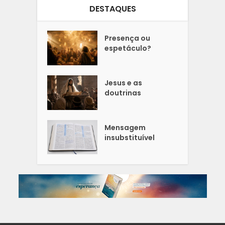
DESTAQUES
Presença ou
espetáculo?
Jesus e as
doutrinas
Mensagem
insubstituível