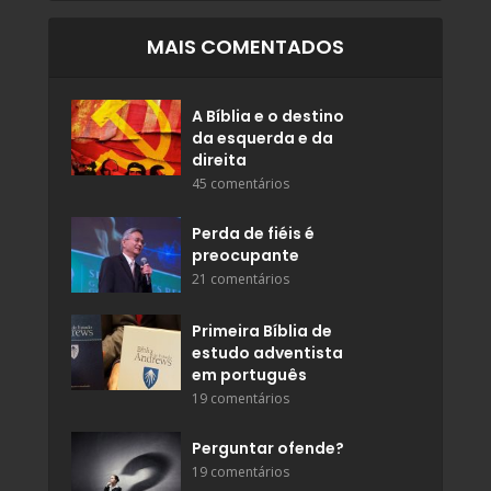
MAIS COMENTADOS
A Bíblia e o destino
da esquerda e da
direita
45 comentários
Perda de fiéis é
preocupante
21 comentários
Primeira Bíblia de
estudo adventista
em português
19 comentários
Perguntar ofende?
19 comentários