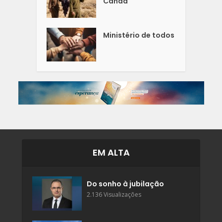
Canaã
Ministério de todos
EM ALTA
Do sonho à jubilação
2.136 Visualizações