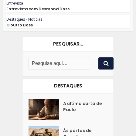
Entrevista
Entrevista com Desmond Doss
Destaques
•
Notícias
O outro Doss
PESQUISAR…
DESTAQUES
A última carta de
Paulo
Às portas de