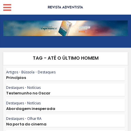
TAG - ATÉ O ÚLTIMO HOMEM
Artigos
•
Bússola
•
Destaques
Princípios
Destaques
•
Notícias
Testemunho no Oscar
Destaques
•
Notícias
Abordagem inesperada
Destaques
•
Olhar RA
Na porta do cinema