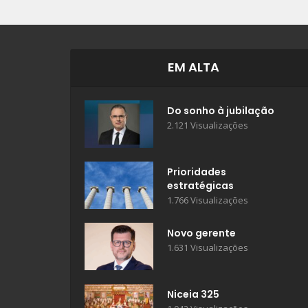
EM ALTA
Do sonho à jubilação
2.121 Visualizações
Prioridades
estratégicas
1.766 Visualizações
Novo gerente
1.631 Visualizações
Niceia 325