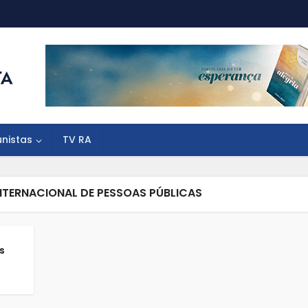
unistas
TV RA
NTERNACIONAL DE PESSOAS PÚBLICAS
s