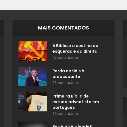
MAIS COMENTADOS
A Bíblia e o destino da
esquerda e da direita
45 comentários
Perda de fiéis é
preocupante
21 comentários
Primeira Bíblia de
estudo adventista em
português
19 comentários
Perguntar ofende?