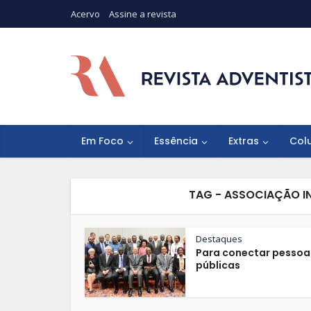
Acervo
Assine a revista
Em Foco
Essência
Extras
Col
TAG - ASSOCIAÇÃO I
Destaques
Para conectar pessoa
públicas