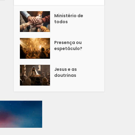
Ministério de
todos
Presença ou
espetáculo?
Jesus e as
doutrinas