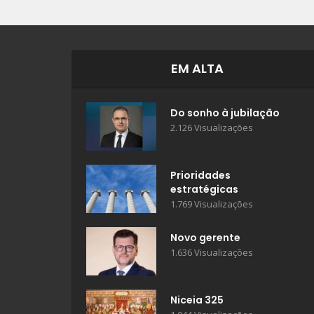
EM ALTA
Do sonho à jubilação
2.126 Visualizações
Prioridades
estratégicas
1.769 Visualizações
Novo gerente
1.636 Visualizações
Niceia 325