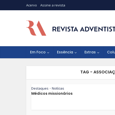
Acervo
Assine a revista
Em Foco
Essência
Extras
Col
TAG - ASSOCIA
Destaques
Notícias
•
Médicos missionários