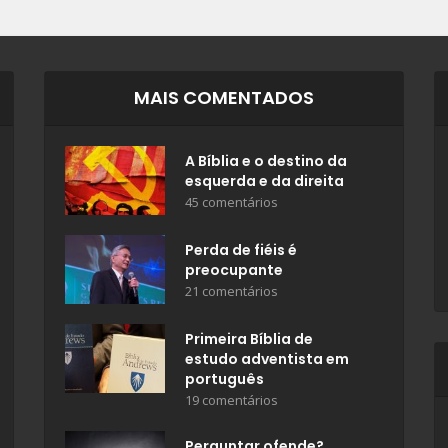
MAIS COMENTADOS
A Bíblia e o destino da
esquerda e da direita
45 comentários
Perda de fiéis é
preocupante
21 comentários
Primeira Bíblia de
estudo adventista em
português
19 comentários
Perguntar ofende?