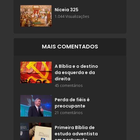
Niceia 325
1.044 Visualizações
MAIS COMENTADOS
A Bíblia e o destino
da esquerda e da
direita
45 comentários
Perda de fiéis é
preocupante
21 comentários
Primeira Bíblia de
estudo adventista
em português