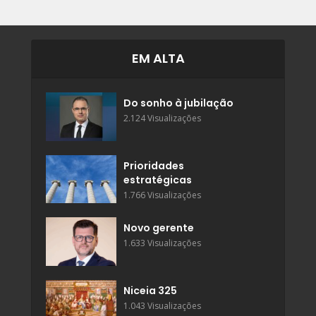
EM ALTA
Do sonho à jubilação
2.124 Visualizações
Prioridades
estratégicas
1.766 Visualizações
Novo gerente
1.633 Visualizações
Niceia 325
1.043 Visualizações