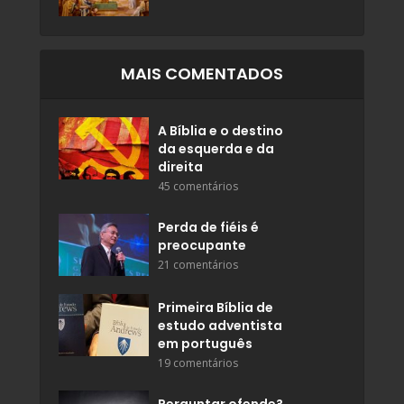
MAIS COMENTADOS
A Bíblia e o destino
da esquerda e da
direita
45 comentários
Perda de fiéis é
preocupante
21 comentários
Primeira Bíblia de
estudo adventista
em português
19 comentários