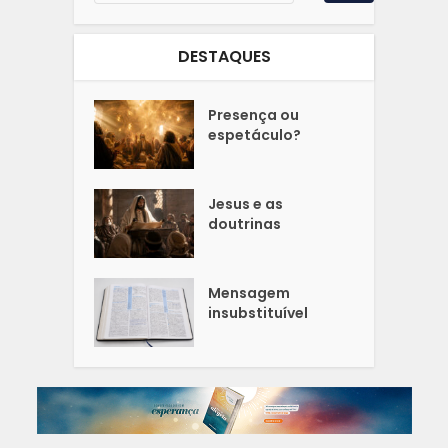
DESTAQUES
Presença ou
espetáculo?
Jesus e as
doutrinas
Mensagem
insubstituível