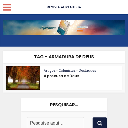
TAG - ARMADURA DE DEUS
Artigos
•
Colunistas
•
Destaques
À procura de Deus
PESQUISAR…