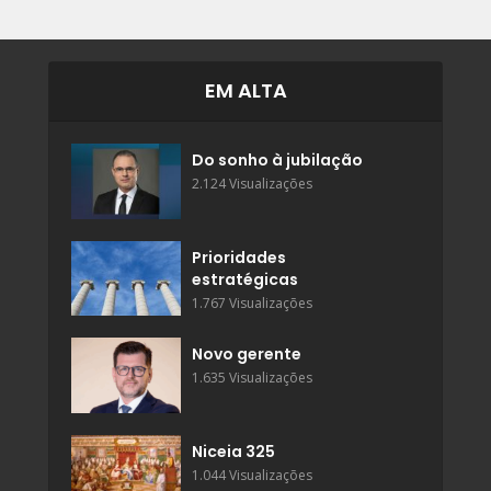
EM ALTA
Do sonho à jubilação
2.124 Visualizações
Prioridades
estratégicas
1.767 Visualizações
Novo gerente
1.635 Visualizações
Niceia 325
1.044 Visualizações