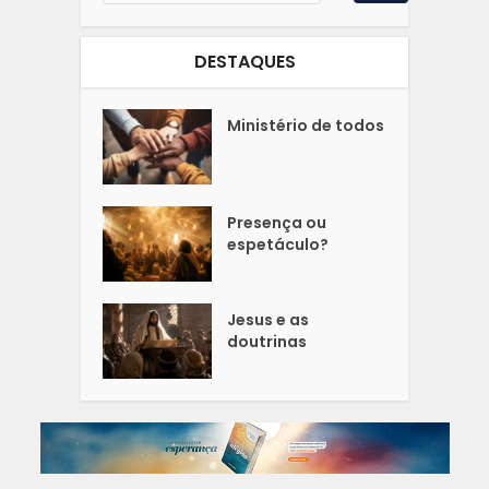
DESTAQUES
Ministério de todos
Presença ou
espetáculo?
Jesus e as
doutrinas