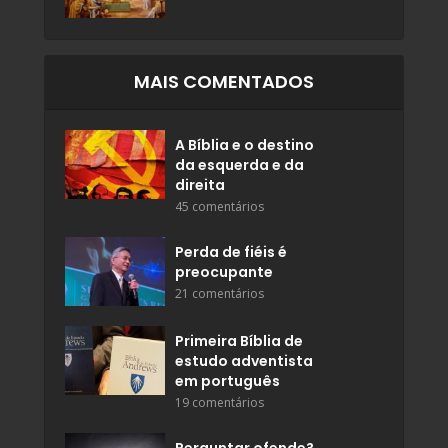
MAIS COMENTADOS
A Bíblia e o destino
da esquerda e da
direita
45 comentários
Perda de fiéis é
preocupante
21 comentários
Primeira Bíblia de
estudo adventista
em português
19 comentários