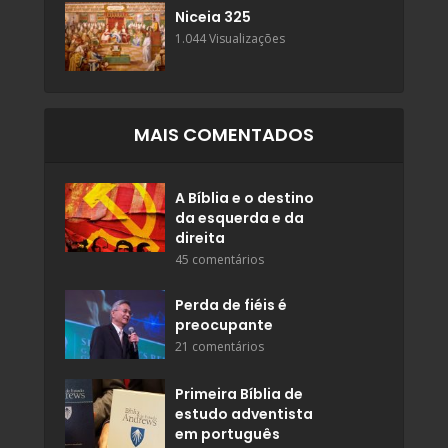
Niceia 325
1.044 Visualizações
MAIS COMENTADOS
A Bíblia e o destino
da esquerda e da
direita
45 comentários
Perda de fiéis é
preocupante
21 comentários
Primeira Bíblia de
estudo adventista
em português