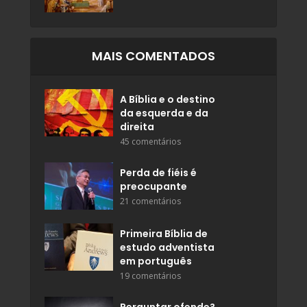
MAIS COMENTADOS
A Bíblia e o destino
da esquerda e da
direita
45 comentários
Perda de fiéis é
preocupante
21 comentários
Primeira Bíblia de
estudo adventista
em português
19 comentários