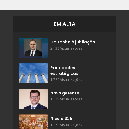
EM ALTA
Do sonho à jubilação
2.138 Visualizações
Prioridades
estratégicas
1.780 Visualizações
Novo gerente
1.645 Visualizações
Niceia 325
1.060 Visualizações