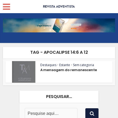
TAG - APOCALIPSE 14:6 A 12
Destaques
•
Estante
•
Sem categoria
A mensagem do remanescente
PESQUISAR…