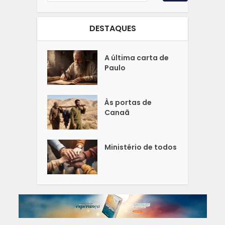
DESTAQUES
A última carta de
Paulo
Às portas de
Canaã
Ministério de todos