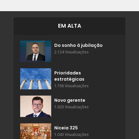
EM ALTA
Do sonho à jubilação
2.124 Visualizações
Prioridades
estratégicas
1.766 Visualizações
Novo gerente
1.633 Visualizações
Niceia 325
1.043 Visualizações