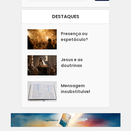
DESTAQUES
Presença ou
espetáculo?
Jesus e as
doutrinas
Mensagem
insubstituível