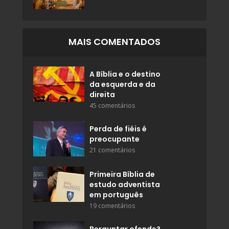
MAIS COMENTADOS
A Bíblia e o destino
da esquerda e da
direita
45 comentários
Perda de fiéis é
preocupante
21 comentários
Primeira Bíblia de
estudo adventista
em português
19 comentários