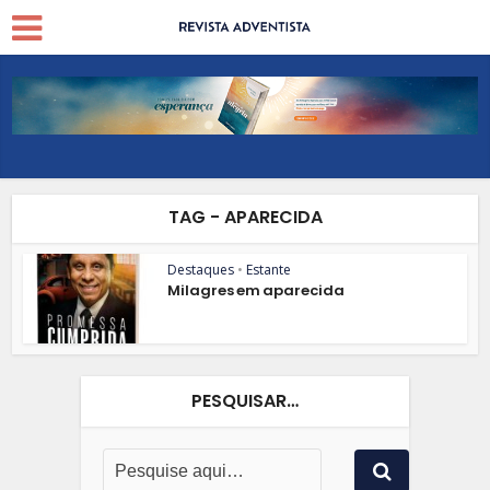
TAG - APARECIDA
Destaques
•
Estante
Milagres em aparecida
PESQUISAR…