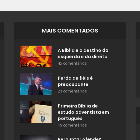
MAIS COMENTADOS
A Bíblia e o destino da
esquerda e da direita
45 comentários
Perda de fiéis é
preocupante
21 comentários
Primeira Bíblia de
estudo adventista em
português
19 comentários
Perguntar ofende?