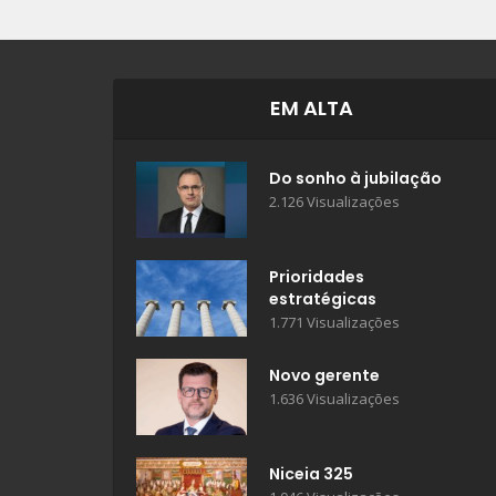
EM ALTA
Do sonho à jubilação
2.126 Visualizações
Prioridades
estratégicas
1.771 Visualizações
Novo gerente
1.636 Visualizações
Niceia 325