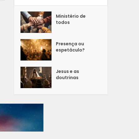
Ministério de
todos
Presença ou
espetáculo?
Jesus e as
doutrinas