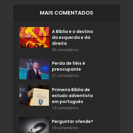
MAIS COMENTADOS
A Bíblia e o destino
da esquerda e da
direita
45 comentários
Perda de fiéis é
preocupante
21 comentários
Primeira Bíblia de
estudo adventista
em português
19 comentários
Perguntar ofende?
19 comentários