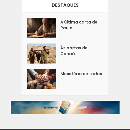
DESTAQUES
A última carta de
Paulo
Às portas de
Canaã
Ministério de todos