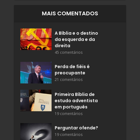
MAIS COMENTADOS
A Bíblia e o destino
da esquerda e da
direita
45 comentários
Perda de fiéis é
preocupante
21 comentários
Primeira Bíblia de
estudo adventista
em português
19 comentários
Perguntar ofende?
19 comentários