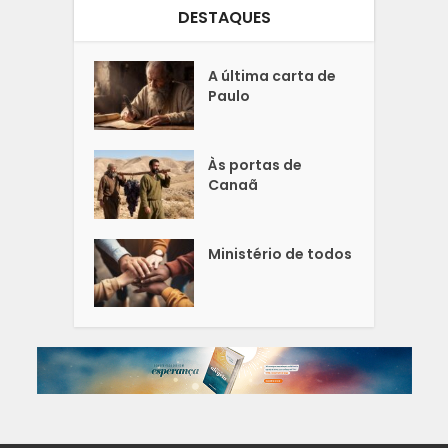
DESTAQUES
A última carta de
Paulo
Às portas de
Canaã
Ministério de todos