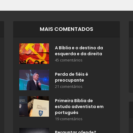
MAIS COMENTADOS
A Bíblia e o destino da
esquerda e da direita
45 comentários
Perda de fiéis é
preocupante
21 comentários
Primeira Bíblia de
estudo adventista em
português
19 comentários
Perguntar ofende?