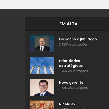
EM ALTA
Do sonho à jubilação
2.120 Visualizações
Prioridades
estratégicas
1.764 Visualizações
Novo gerente
1.628 Visualizações
Niceia 325