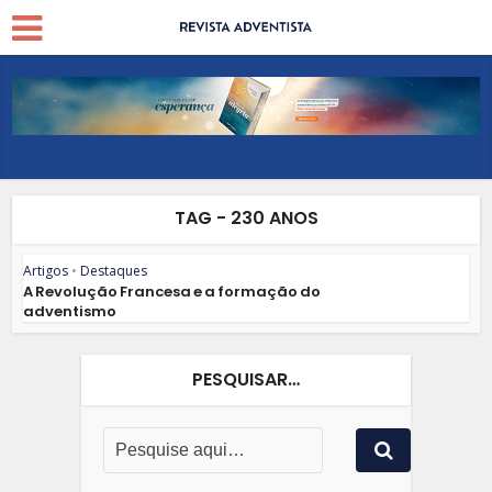
TAG - 230 ANOS
Artigos
•
Destaques
A Revolução Francesa e a formação do
adventismo
PESQUISAR…