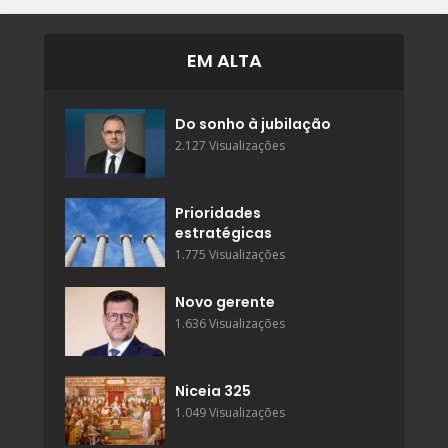
EM ALTA
Do sonho à jubilação
2.127 Visualizações
Prioridades
estratégicas
1.775 Visualizações
Novo gerente
1.636 Visualizações
Niceia 325
1.049 Visualizações