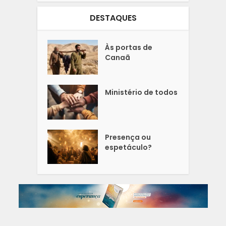
DESTAQUES
Às portas de
Canaã
Ministério de todos
Presença ou
espetáculo?