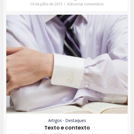
16 de julho de 2015
Adicionar comentário
Artigos
Destaques
•
Texto e contexto