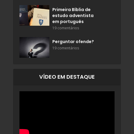
Primeira Bíblia de
estudo adventista
em português
19 comentários
Perguntar ofende?
19 comentários
VÍDEO EM DESTAQUE