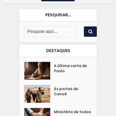
PESQUISAR…
DESTAQUES
A última carta de
Paulo
Às portas de
Canaã
Ministério de todos