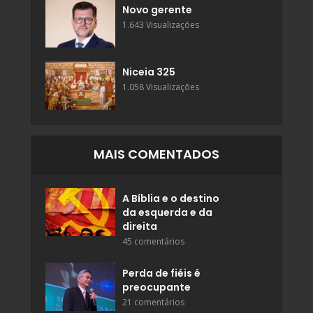
Novo gerente
1.643 Visualizações
Niceia 325
1.058 Visualizações
MAIS COMENTADOS
A Bíblia e o destino
da esquerda e da
direita
45 comentários
Perda de fiéis é
preocupante
21 comentários