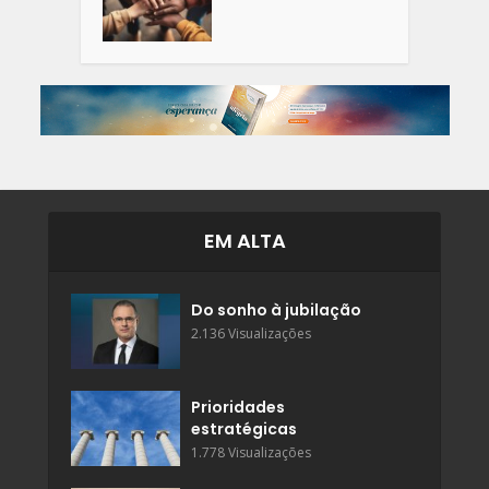
EM ALTA
Do sonho à jubilação
2.136 Visualizações
Prioridades
estratégicas
1.778 Visualizações