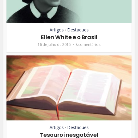
Artigos
Destaques
•
Ellen White e o Brasil
16 de julho de 2015
8 comentários
Artigos
Destaques
•
Tesouro inesgotável