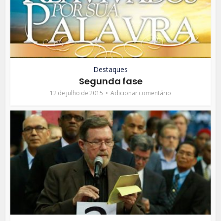
Destaques
Segunda fase
12 de julho de 2015
Adicionar comentário