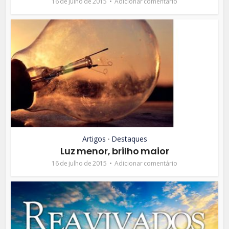
16 de julho de 2015
Adicionar comentário
Artigos
Destaques
•
Luz menor, brilho maior
16 de julho de 2015
Adicionar comentário