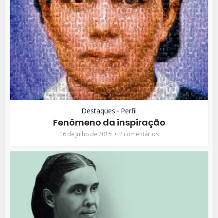
Destaques
Perfil
•
Fenômeno da inspiração
16 de julho de 2015
2 comentários