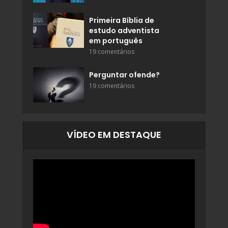
Primeira Bíblia de
estudo adventista
em português
19 comentários
Perguntar ofende?
19 comentários
VÍDEO EM DESTAQUE