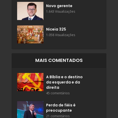
Novo gerente
1.643 Visualizações
Niceia 325
1.058 Visualizações
MAIS COMENTADOS
A Bíblia e o destino
da esquerda e da
direita
45 comentários
Perda de fiéis é
preocupante
21 comentários