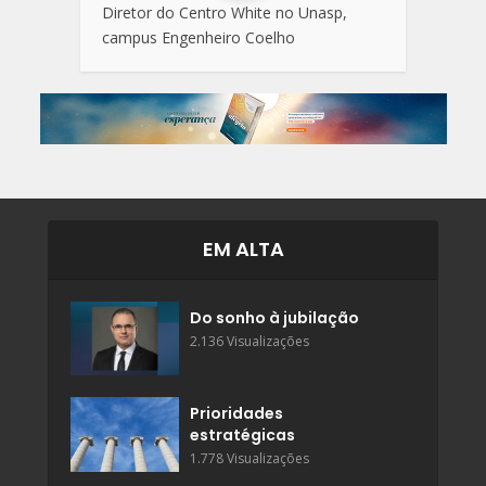
Diretor do Centro White no Unasp,
campus Engenheiro Coelho
EM ALTA
Do sonho à jubilação
2.136 Visualizações
Prioridades
estratégicas
1.778 Visualizações