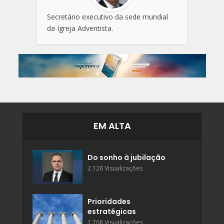
Secretário executivo da sede mundial
da Igreja Adventista.
EM ALTA
Do sonho à jubilação
2.126 Visualizações
Prioridades
estratégicas
1.768 Visualizações