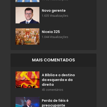
Novo gerente
1.635 Visualizações
Niceia 325
1.044 Visualizações
MAIS COMENTADOS
A Bíblia e o destino
da esquerda e da
direita
45 comentários
Perda de fiéis é
preocupante