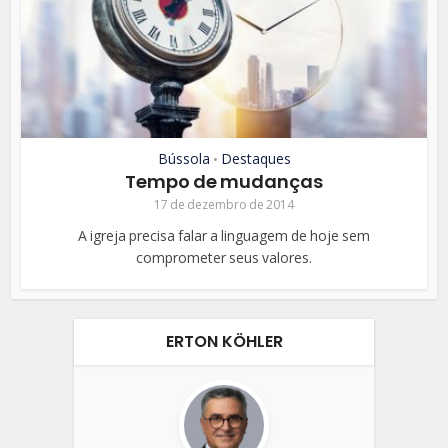
Bússola
Destaques
•
Tempo de mudanças
17 de dezembro de 2014
A igreja precisa falar a linguagem de hoje sem
comprometer seus valores.
ERTON KÖHLER