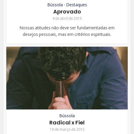
Bússola
Destaques
•
Aprovado
4 de abril de 2015
Nossas atitudes não deve ser fundamentadas em
desejos pessoais, mas em critérios espirituais.
Bússola
Radical x Fiel
19 de março de 2015