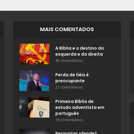
MAIS COMENTADOS
A Bíblia e o destino da
esquerda e da direita
45 comentários
Perda de fiéis é
preocupante
21 comentários
Primeira Bíblia de
estudo adventista em
português
19 comentários
Perguntar ofende?