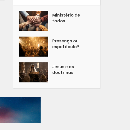
Ministério de
todos
Presença ou
espetáculo?
Jesus e as
doutrinas