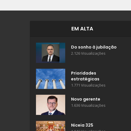
EM ALTA
Do sonho à jubilação
2.126 Visualizações
Prioridades
estratégicas
1.771 Visualizações
Novo gerente
1.636 Visualizações
Niceia 325