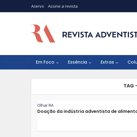
Acervo
Assine a revista
Em Foco
Essência
Extras
Col
TAG 
Olhar RA
Doação da indústria adventista de aliment