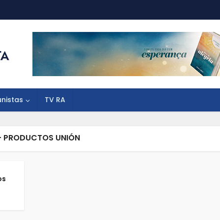
unistas
TV RA
- PRODUCTOS UNIÓN
os